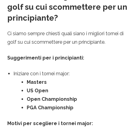
golf su cui scommettere per un
principiante?
Ci siamo sempre chiesti quali siano i migliori tornei di
golf su cui scommettere per un principiante.
Suggerimenti per i principianti:
Iniziare con i tornei major:
Masters
US Open
Open Championship
PGA Championship
Motivi per scegliere i tornei major: