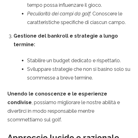
m
tempo possa influenzare il gioco.
m
Peculiarità dei campi da golf
: Conoscere le
caratteristiche specifiche di ciascun campo.
e
Gestione del bankroll e strategie a lungo
s
termine:
s
Stabilire un budget dedicato e rispettarlo.
Sviluppare strategie che non si basino solo su
e
scommesse a breve termine.
s
Unendo le conoscenze e le esperienze
condivise
, possiamo migliorare le nostre abilità e
u
divertirci in modo responsabile mentre
scommettiamo sul golf.
l
Approccio lucido e razionale