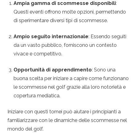
Ampia gamma di scommesse disponibili
:
Questi eventi offrono molte opzioni, permettendo
di sperimentare diversi tipi di scommesse.
Ampio seguito internazionale
: Essendo seguiti
da un vasto pubblico, forniscono un contesto
vivace e competitivo.
Opportunità di apprendimento
: Sono una
buona scelta per iniziare a capire come funzionano
le scommesse nel golf grazie alla loro notorietà e
copertura mediatica.
Iniziare con questi tornei può aiutare i principianti a
familiarizzare con le dinamiche delle scommesse nel
mondo del golf.