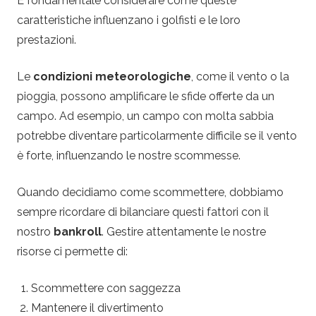
È fondamentale considerare come queste
caratteristiche influenzano i golfisti e le loro
prestazioni.
Le
condizioni meteorologiche
, come il vento o la
pioggia, possono amplificare le sfide offerte da un
campo. Ad esempio, un campo con molta sabbia
potrebbe diventare particolarmente difficile se il vento
è forte, influenzando le nostre scommesse.
Quando decidiamo come scommettere, dobbiamo
sempre ricordare di bilanciare questi fattori con il
nostro
bankroll
. Gestire attentamente le nostre
risorse ci permette di:
Scommettere con saggezza
Mantenere il divertimento