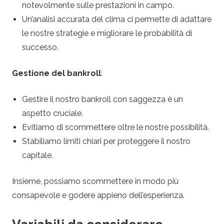
notevolmente sulle prestazioni in campo.
Un’analisi accurata del clima ci permette di adattare
le nostre strategie e migliorare le probabilità di
successo.
Gestione del bankroll
:
Gestire il nostro bankroll con saggezza è un
aspetto cruciale.
Evitiamo di scommettere oltre le nostre possibilità.
Stabiliamo limiti chiari per proteggere il nostro
capitale.
Insieme, possiamo scommettere in modo più
consapevole e godere appieno dell’esperienza.