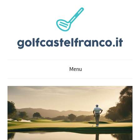
Skip
to
content
G
Menu
o
l
f
C
a