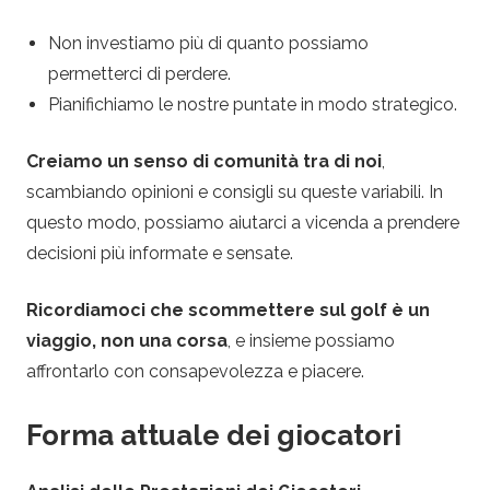
Non investiamo più di quanto possiamo
permetterci di perdere.
Pianifichiamo le nostre puntate in modo strategico.
Creiamo un senso di comunità tra di noi
,
scambiando opinioni e consigli su queste variabili. In
questo modo, possiamo aiutarci a vicenda a prendere
decisioni più informate e sensate.
Ricordiamoci che scommettere sul golf è un
viaggio, non una corsa
, e insieme possiamo
affrontarlo con consapevolezza e piacere.
Forma attuale dei giocatori