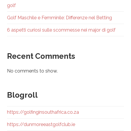
golf
Golf Maschile e Femminile: Differenze nel Betting
6 aspetti curiosi sulle scommesse nei major di golf
Recent Comments
No comments to show.
Blogroll
https://golfinginsouthafrica.co.za
https://dunmoreeastgolfclub.ie