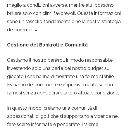
meglio a condizioni avverse, mentre altri possono
brillare solo con climi favorevoli. Queste informazioni
sono un tassello fondamentale nella nostra strategia
di scommessa.
Gestione del Bankroll e Comunità
Gestiamo il nostro bankroll in modo responsabile,
investendo solo una parte del nostro budget su
giocatori che hanno dimostrato una forma stabile.
Evitiamo di scommettere impulsivamente su nomi
famosi senza considerare la loro attuale condizione.
In questo modo, creiamo una comunità di
appassionati di golf che si supportano a vicenda nel
fare scelte informate e ponderate. Insieme,