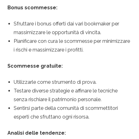
Bonus scommesse:
Sfruttare i bonus offerti dai vari bookmaker per
massimizzare le opportunità di vincita.
Pianificare con cura le scommesse per minimizzare
i rischi e massimizzare i profitti.
Scommesse gratuite:
Utilizzarle come strumento di prova.
Testare diverse strategie e affinare le tecniche
senza rischiare il patrimonio personale.
Sentirsi parte della comunità di scommettitori
esperti che sfruttano ogni risorsa.
Analisi delle tendenze: