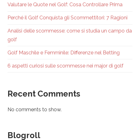
Valutare le Quote nel Golf: Cosa Controllare Prima
Perché il Golf Conquista gli Scommettitori: 7 Ragioni
Analisi delle scommesse: come si studia un campo da
golf
Golf Maschile e Femminile: Differenze nel Betting
6 aspetti curiosi sulle scommesse nei major di golf
Recent Comments
No comments to show.
Blogroll