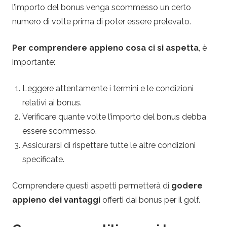
l’importo del bonus venga scommesso un certo
numero di volte prima di poter essere prelevato.
Per comprendere appieno cosa ci si aspetta
, è
importante:
Leggere attentamente i termini e le condizioni
relativi ai bonus.
Verificare quante volte l’importo del bonus debba
essere scommesso.
Assicurarsi di rispettare tutte le altre condizioni
specificate.
Comprendere questi aspetti permetterà di
godere
appieno dei vantaggi
offerti dai bonus per il golf.