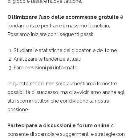
di gioco e testare nuove tattiche.
Ottimizzare l’uso delle scommesse gratuite
è
fondamentale per trarre il massimo beneficio.
Possiamo iniziare con i seguenti passi:
Studiare le statistiche dei giocatori e dei tornei.
Analizzare le tendenze attuali.
Fare previsioni più informate.
In questo modo, non solo aumentiamo le nostre
possibilità di successo, ma ci avviciniamo anche agli
altri scommettitori che condividono la nostra
passione.
Partecipare a discussioni e forum online
ci
consente di scambiare suggerimenti e strategie con