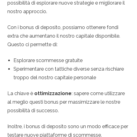
possibilità di esplorare nuove strategie e migliorare il
nostro approccio.
Con i bonus di deposito, possiamo ottenere fondi
extra che aumentano il nostro capitale disponibile.
Questo ci permette di:
Esplorare scommesse gratuite
Sperimentare con tattiche diverse senza rischiare
troppo del nostro capitale personale
La chiave è
ottimizzazione
: sapere come utilizzare
al meglio questi bonus per massimizzare le nostre
possibilità di successo.
Inoltre, i bonus di deposito sono un modo efficace per
testare nuove piattaforme di scommesse,