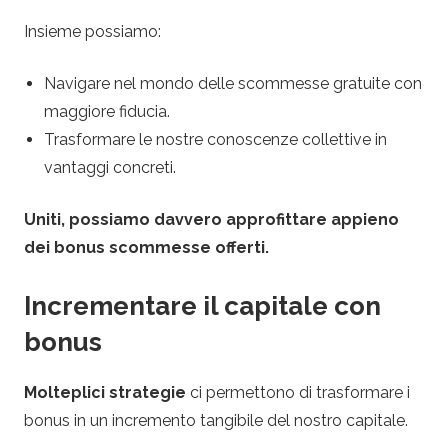
Insieme possiamo:
Navigare nel mondo delle scommesse gratuite con
maggiore fiducia.
Trasformare le nostre conoscenze collettive in
vantaggi concreti.
Uniti, possiamo davvero approfittare appieno
dei bonus scommesse offerti.
Incrementare il capitale con
bonus
Molteplici strategie
ci permettono di trasformare i
bonus in un incremento tangibile del nostro capitale.