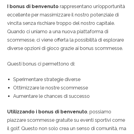
I bonus di benvenuto
rappresentano un’opportunità
eccellente per massimizzare il nostro potenziale di
vincita senza rischiare troppo del nostro capitale.
Quando ci uniamo a una nuova piattaforma di
scommesse, ci viene offerta la possibilità di esplorare
diverse opzioni di gioco grazie ai bonus scommesse.
Questi bonus ci permettono di:
Sperimentare strategie diverse
Ottimizzare le nostre scommesse
Aumentare le chances di successo
Utilizzando i bonus di benvenuto
, possiamo
piazzare scommesse gratuite su eventi sportivi come
il golf. Questo non solo crea un senso di comunità, ma