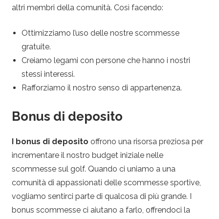
altri membri della comunità. Così facendo:
Ottimizziamo l’uso delle nostre scommesse
gratuite.
Creiamo legami con persone che hanno i nostri
stessi interessi.
Rafforziamo il nostro senso di appartenenza.
Bonus di deposito
I bonus di deposito
offrono una risorsa preziosa per
incrementare il nostro budget iniziale nelle
scommesse sul golf. Quando ci uniamo a una
comunità di appassionati delle scommesse sportive,
vogliamo sentirci parte di qualcosa di più grande. I
bonus scommesse ci aiutano a farlo, offrendoci la