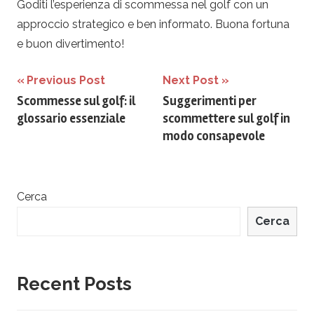
Goditi l’esperienza di scommessa nel golf con un
approccio strategico e ben informato. Buona fortuna
e buon divertimento!
Navigazione
Previous Post
Next Post
Scommesse sul golf: il
Suggerimenti per
articoli
glossario essenziale
scommettere sul golf in
modo consapevole
Cerca
Cerca
Recent Posts