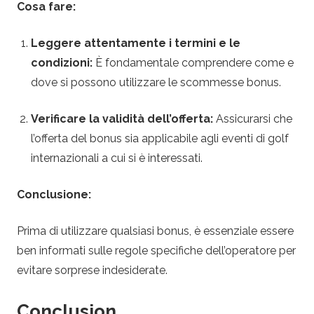
Cosa fare:
Leggere attentamente i termini e le
condizioni:
È fondamentale comprendere come e
dove si possono utilizzare le scommesse bonus.
Verificare la validità dell’offerta:
Assicurarsi che
l’offerta del bonus sia applicabile agli eventi di golf
internazionali a cui si è interessati.
Conclusione:
Prima di utilizzare qualsiasi bonus, è essenziale essere
ben informati sulle regole specifiche dell’operatore per
evitare sorprese indesiderate.
Conclusion