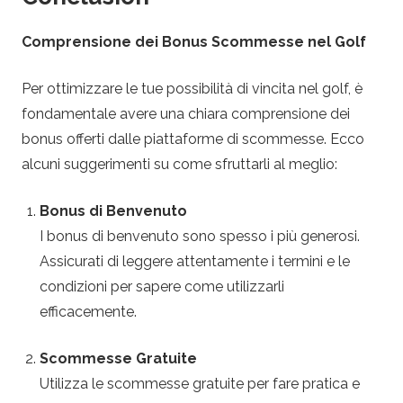
Comprensione dei Bonus Scommesse nel Golf
Per ottimizzare le tue possibilità di vincita nel golf, è
fondamentale avere una chiara comprensione dei
bonus offerti dalle piattaforme di scommesse. Ecco
alcuni suggerimenti su come sfruttarli al meglio:
Bonus di Benvenuto
I bonus di benvenuto sono spesso i più generosi.
Assicurati di leggere attentamente i termini e le
condizioni per sapere come utilizzarli
efficacemente.
Scommesse Gratuite
Utilizza le scommesse gratuite per fare pratica e