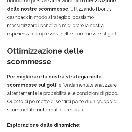
dobbiamo prestare attenzione all’
ottimizzazione
delle nostre scommesse
. Utilizzando i bonus
cashback in modo strategico, possiamo
massimizzare i benefici e migliorare la nostra
esperienza complessiva nelle scommesse sul golf.
Ottimizzazione delle
scommesse
Per migliorare la nostra strategia nelle
scommesse sul golf
, è fondamentale analizzare
attentamente le probabilità e le condizioni di gioco.
Questo ci permette di sentirci parte di un gruppo di
scommettitori informati e preparati.
Esplorazione delle dinamiche
: