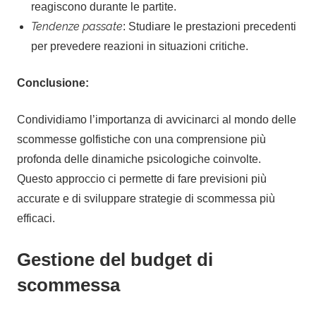
reagiscono durante le partite.
Tendenze passate
: Studiare le prestazioni precedenti
per prevedere reazioni in situazioni critiche.
Conclusione:
Condividiamo l’importanza di avvicinarci al mondo delle
scommesse golfistiche con una comprensione più
profonda delle dinamiche psicologiche coinvolte.
Questo approccio ci permette di fare previsioni più
accurate e di sviluppare strategie di scommessa più
efficaci.
Gestione del budget di
scommessa