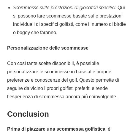
Scommesse sulle prestazioni di giocatori specifici
: Qui
si possono fare scommesse basate sulle prestazioni
individuali di specifici golfisti, come il numero di birdie
o bogey che faranno.
Personalizzazione delle scommesse
Con così tante scelte disponibili, è possibile
personalizzare le scommesse in base alle proprie
preferenze e conoscenze del golf. Questo permette di
seguire da vicino i propri golfisti preferiti e rende
l’esperienza di scommessa ancora più coinvolgente.
Conclusion
Prima di piazzare una scommessa golfistica
, è