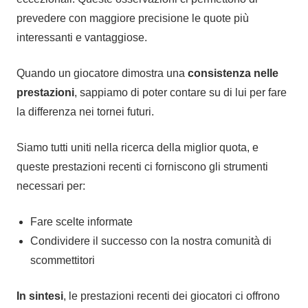
prevedere con maggiore precisione le quote più
interessanti e vantaggiose.
Quando un giocatore dimostra una
consistenza nelle
prestazioni
, sappiamo di poter contare su di lui per fare
la differenza nei tornei futuri.
Siamo tutti uniti nella ricerca della miglior quota, e
queste prestazioni recenti ci forniscono gli strumenti
necessari per:
Fare scelte informate
Condividere il successo con la nostra comunità di
scommettitori
In sintesi
, le prestazioni recenti dei giocatori ci offrono