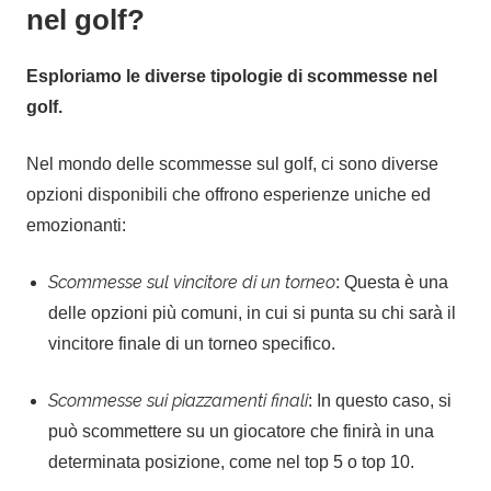
nel golf?
Esploriamo le diverse tipologie di scommesse nel
golf.
Nel mondo delle scommesse sul golf, ci sono diverse
opzioni disponibili che offrono esperienze uniche ed
emozionanti:
Scommesse sul vincitore di un torneo
: Questa è una
delle opzioni più comuni, in cui si punta su chi sarà il
vincitore finale di un torneo specifico.
Scommesse sui piazzamenti finali
: In questo caso, si
può scommettere su un giocatore che finirà in una
determinata posizione, come nel top 5 o top 10.