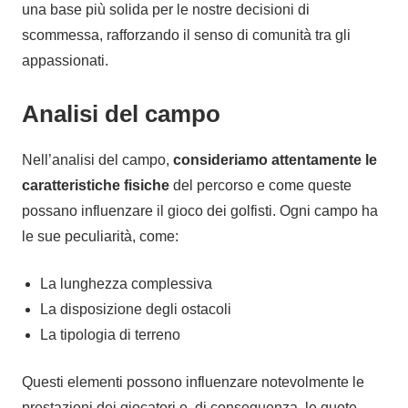
una base più solida per le nostre decisioni di
scommessa, rafforzando il senso di comunità tra gli
appassionati.
Analisi del campo
Nell’analisi del campo,
consideriamo attentamente le
caratteristiche fisiche
del percorso e come queste
possano influenzare il gioco dei golfisti. Ogni campo ha
le sue peculiarità, come:
La lunghezza complessiva
La disposizione degli ostacoli
La tipologia di terreno
Questi elementi possono influenzare notevolmente le
prestazioni dei giocatori e, di conseguenza, le quote