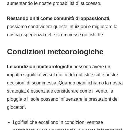
aumentando le nostre probabilità di successo.
Restando uniti come comunità di appassionati
,
possiamo condividere queste intuizioni e migliorare la
nostra esperienza nelle scommesse golfistiche.
Condizioni meteorologiche
Le condizioni meteorologiche
possono avere un
impatto significativo sul gioco dei golfisti e sulle nostre
decisioni di scommessa. Quando pianifichiamo la nostra
strategia, è essenziale considerare come il vento, la
pioggia o il sole possano influenzare le prestazioni dei
giocatori.
I golfisti che eccellono in condizioni ventose