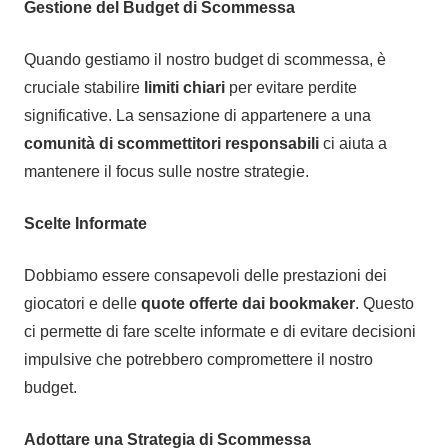
Gestione del Budget di Scommessa
Quando gestiamo il nostro budget di scommessa, è
cruciale stabilire
limiti chiari
per evitare perdite
significative. La sensazione di appartenere a una
comunità di scommettitori responsabili
ci aiuta a
mantenere il focus sulle nostre strategie.
Scelte Informate
Dobbiamo essere consapevoli delle prestazioni dei
giocatori e delle
quote offerte dai bookmaker
. Questo
ci permette di fare scelte informate e di evitare decisioni
impulsive che potrebbero compromettere il nostro
budget.
Adottare una Strategia di Scommessa