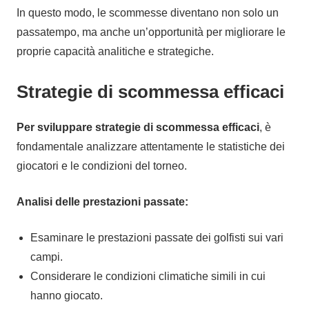
In questo modo, le scommesse diventano non solo un
passatempo, ma anche un’opportunità per migliorare le
proprie capacità analitiche e strategiche.
Strategie di scommessa efficaci
Per sviluppare strategie di scommessa efficaci
, è
fondamentale analizzare attentamente le statistiche dei
giocatori e le condizioni del torneo.
Analisi delle prestazioni passate:
Esaminare le prestazioni passate dei golfisti sui vari
campi.
Considerare le condizioni climatiche simili in cui
hanno giocato.