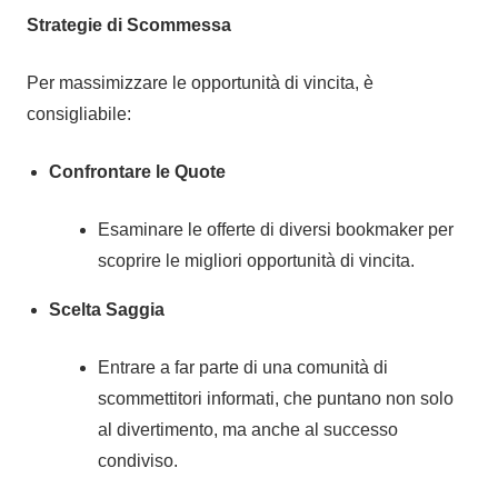
Strategie di Scommessa
Per massimizzare le opportunità di vincita, è
consigliabile:
Confrontare le Quote
Esaminare le offerte di diversi bookmaker per
scoprire le migliori opportunità di vincita.
Scelta Saggia
Entrare a far parte di una comunità di
scommettitori informati, che puntano non solo
al divertimento, ma anche al successo
condiviso.