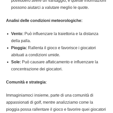
potrebbero avere un vantaggio, e queste informazioni
possono aiutarci a valutare meglio le quote.
Analisi delle condizioni meteorologiche:
Vento:
Può influenzare la traiettoria e la distanza
della palla.
Pioggia:
Rallenta il gioco e favorisce i giocatori
abituati a condizioni umide.
Sole:
Può causare affaticamento e influenzare la
concentrazione dei giocatori.
Comunità e strategia
:
Immaginiamoci insieme, parte di una comunità di
appassionati di golf, mentre analizziamo come la
pioggia possa rallentare il gioco e favorire quei giocatori