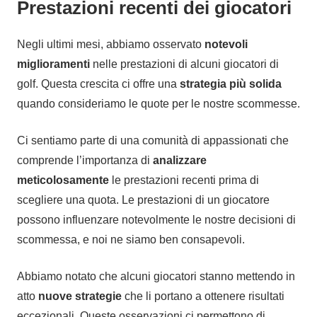
g
Prestazioni recenti dei giocatori
o
Negli ultimi mesi, abbiamo osservato
notevoli
miglioramenti
nelle prestazioni di alcuni giocatori di
l
golf. Questa crescita ci offre una
strategia più solida
f
quando consideriamo le quote per le nostre scommesse.
Ci sentiamo parte di una comunità di appassionati che
comprende l’importanza di
analizzare
meticolosamente
le prestazioni recenti prima di
scegliere una quota. Le prestazioni di un giocatore
possono influenzare notevolmente le nostre decisioni di
scommessa, e noi ne siamo ben consapevoli.
Abbiamo notato che alcuni giocatori stanno mettendo in
atto
nuove strategie
che li portano a ottenere risultati
eccezionali. Queste osservazioni ci permettono di