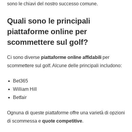
sono le chiavi del nostro successo comune.
Quali sono le principali
piattaforme online per
scommettere sul golf?
Ci sono diverse
piattaforme online affidabili
per
scommettere sul golf. Alcune delle principali includono:
Bet365
William Hill
Betfair
Ognuna di queste piattaforme offre una varietà di opzioni
di scommessa e
quote competitive
.