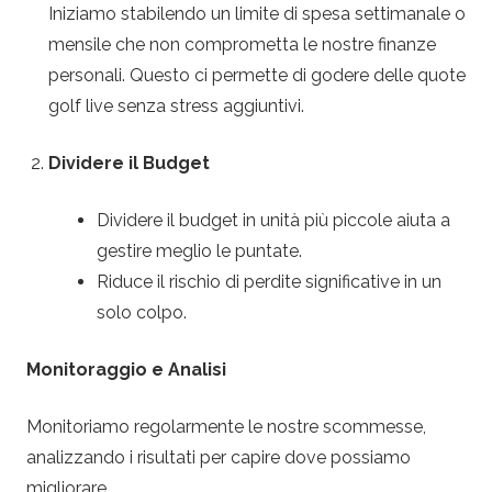
Iniziamo stabilendo un limite di spesa settimanale o
mensile che non comprometta le nostre finanze
personali. Questo ci permette di godere delle quote
golf live senza stress aggiuntivi.
Dividere il Budget
Dividere il budget in unità più piccole aiuta a
gestire meglio le puntate.
Riduce il rischio di perdite significative in un
solo colpo.
Monitoraggio e Analisi
Monitoriamo regolarmente le nostre scommesse,
analizzando i risultati per capire dove possiamo
migliorare.