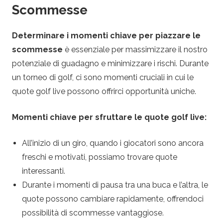
Scommesse
Determinare i momenti chiave per piazzare le
scommesse
è essenziale per massimizzare il nostro
potenziale di guadagno e minimizzare i rischi. Durante
un torneo di golf, ci sono momenti cruciali in cui le
quote golf live possono offrirci opportunità uniche.
Momenti chiave per sfruttare le quote golf live:
All’inizio di un giro, quando i giocatori sono ancora
freschi e motivati, possiamo trovare quote
interessanti.
Durante i momenti di pausa tra una buca e l’altra, le
quote possono cambiare rapidamente, offrendoci
possibilità di scommesse vantaggiose.