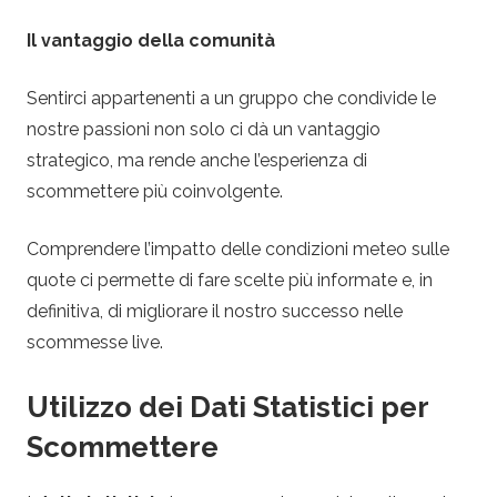
Il vantaggio della comunità
Sentirci appartenenti a un gruppo che condivide le
nostre passioni non solo ci dà un vantaggio
strategico, ma rende anche l’esperienza di
scommettere più coinvolgente.
Comprendere l’impatto delle condizioni meteo sulle
quote ci permette di fare scelte più informate e, in
definitiva, di migliorare il nostro successo nelle
scommesse live.
Utilizzo dei Dati Statistici per
Scommettere