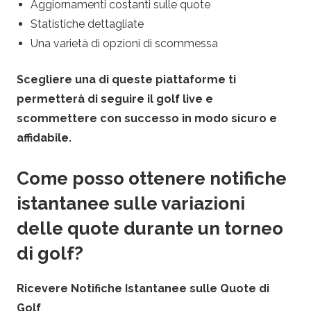
Aggiornamenti costanti sulle quote
Statistiche dettagliate
Una varietà di opzioni di scommessa
Scegliere una di queste piattaforme ti
permetterà di seguire il golf live e
scommettere con successo in modo sicuro e
affidabile.
Come posso ottenere notifiche
istantanee sulle variazioni
delle quote durante un torneo
di golf?
Ricevere Notifiche Istantanee sulle Quote di
Golf