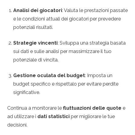
Analisi dei giocatori
: Valuta le prestazioni passate
e le condizioni attuali dei giocatori per prevedere
potenziali risultati.
Strategie vincenti
: Sviluppa una strategia basata
sui dati e sulle analisi per massimizzare il tuo
potenziale di vincita.
Gestione oculata del budget
: Imposta un
budget specifico e rispettalo per evitare perdite
significative.
Continua a monitorare le
fluttuazioni delle quote
e
ad utilizzare i
dati statistici
per migliorare le tue
decisioni.