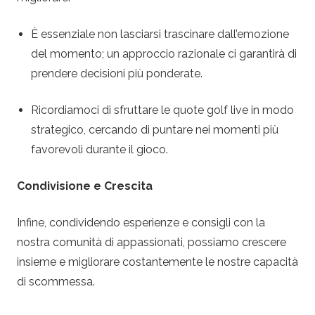
È essenziale non lasciarsi trascinare dall’emozione
del momento; un approccio razionale ci garantirà di
prendere decisioni più ponderate.
Ricordiamoci di sfruttare le quote golf live in modo
strategico, cercando di puntare nei momenti più
favorevoli durante il gioco.
Condivisione e Crescita
Infine, condividendo esperienze e consigli con la
nostra comunità di appassionati, possiamo crescere
insieme e migliorare costantemente le nostre capacità
di scommessa.