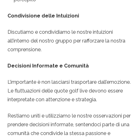
Condivisione delle Intuizioni
Discutiamo e condividiamo le nostre intuizioni
all’interno del nostro gruppo per rafforzare la nostra
comprensione.
Decisioni Informate e Comunità
L’importante è non lasciarsi trasportare dall’emozione.
Le fluttuazioni delle quote golf live devono essere
interpretate con attenzione e strategia.
Restiamo uniti e utilizziamo le nostre osservazioni per
prendere decisioni informate, sentendoci parte di una
comunità che condivide la stessa passione e