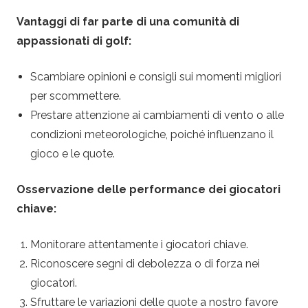
Vantaggi di far parte di una comunità di
appassionati di golf:
Scambiare opinioni e consigli sui momenti migliori
per scommettere.
Prestare attenzione ai cambiamenti di vento o alle
condizioni meteorologiche, poiché influenzano il
gioco e le quote.
Osservazione delle performance dei giocatori
chiave:
Monitorare attentamente i giocatori chiave.
Riconoscere segni di debolezza o di forza nei
giocatori.
Sfruttare le variazioni delle quote a nostro favore