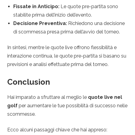
Fissate in Anticipo:
Le quote pre-partita sono
stabilite prima dell’inizio dell’evento.
Decisione Preventiva:
Richiedono una decisione
di scommessa presa prima dell’avvio del torneo.
In sintesi, mentre le quote live offrono flessibilità e
interazione continua, le quote pre-partita si basano su
previsioni e analisi effettuate prima del torneo.
Conclusion
Hai imparato a sfruttare al meglio le
quote live nel
golf
per aumentare le tue possibilità di successo nelle
scommesse.
Ecco alcuni passaggi chiave che hai appreso: