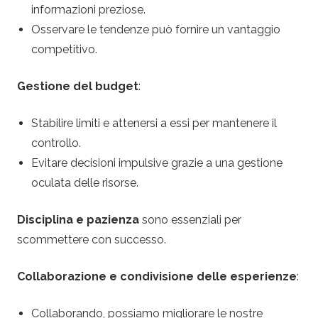
informazioni preziose.
Osservare le tendenze può fornire un vantaggio
competitivo.
Gestione del budget
:
Stabilire limiti e attenersi a essi per mantenere il
controllo.
Evitare decisioni impulsive grazie a una gestione
oculata delle risorse.
Disciplina e pazienza
sono essenziali per
scommettere con successo.
Collaborazione e condivisione delle esperienze
:
Collaborando, possiamo migliorare le nostre