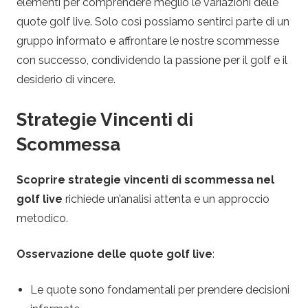
elementi per comprendere meglio le variazioni delle
quote golf live. Solo così possiamo sentirci parte di un
gruppo informato e affrontare le nostre scommesse
con successo, condividendo la passione per il golf e il
desiderio di vincere.
Strategie Vincenti di
Scommessa
Scoprire strategie vincenti di scommessa nel
golf live
richiede un’analisi attenta e un approccio
metodico.
Osservazione delle quote golf live
:
Le quote sono fondamentali per prendere decisioni