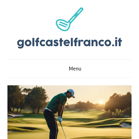
Skip
to
content
G
Menu
o
l
f
C
a