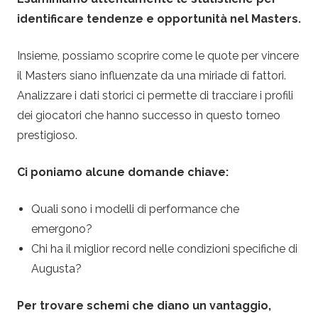
g
identificare tendenze e opportunità nel Masters.
o
Insieme, possiamo scoprire come le quote per vincere
l
il Masters siano influenzate da una miriade di fattori.
Analizzare i dati storici ci permette di tracciare i profili
f
dei giocatori che hanno successo in questo torneo
prestigioso.
Ci poniamo alcune domande chiave:
Quali sono i modelli di performance che
emergono?
Chi ha il miglior record nelle condizioni specifiche di
Augusta?
Per trovare schemi che diano un vantaggio,